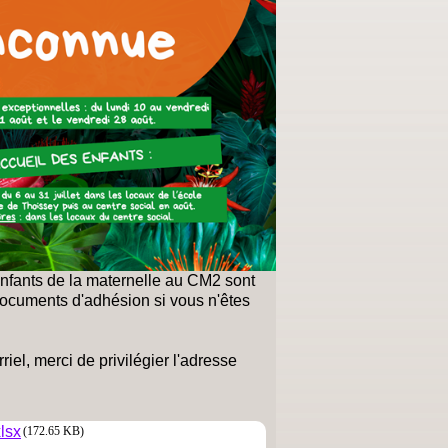
enfants de la maternelle au CM2 sont
documents d'adhésion si vous n'êtes
iel, merci de privilégier l'adresse
lsx
(172.65 KB)