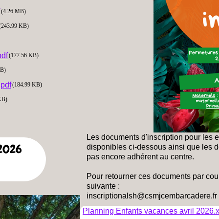
(4.26 MB)
(243.99 KB)
pdf
(177.56 KB)
KB)
.pdf
(184.99 KB)
KB)
Les documents d'inscription pour les 
 2026
disponibles ci-dessous ainsi que les 
pas encore adhérent au centre.
Pour retourner ces documents par courr
suivante :
inscriptionalsh@csmjcembarcadere.fr
Planning Enfants vacances avril 2026.x