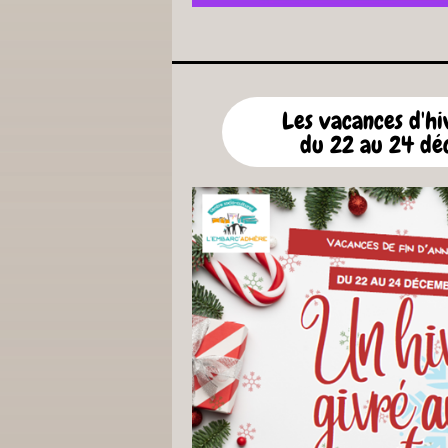
Les vacances d'h
du 22 au 24 d