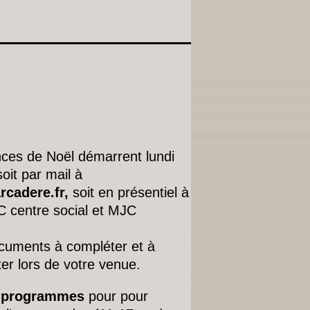
nces de Noël démarrent lundi
oit par mail à
cadere.fr,
soit en présentiel à
C centre social et MJC
documents à compléter et à
er lors de votre venue.
s
programmes
pour pour