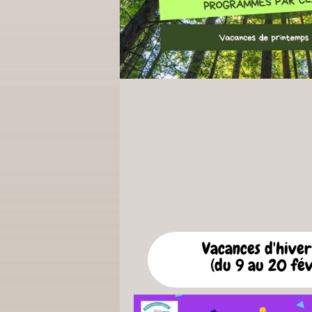
Vacances d'hive
(du 9 au 20 fév