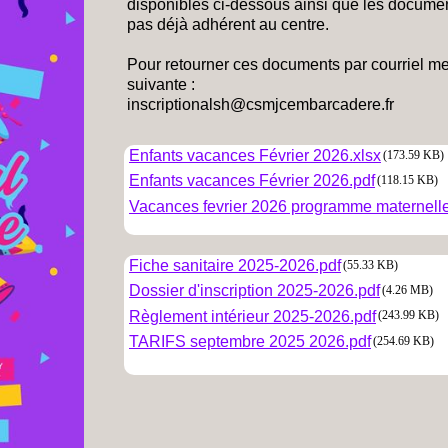
disponibles ci-dessous ainsi que les documen
pas déjà adhérent au centre.
Pour retourner ces documents par courriel mer
suivante :
inscriptionalsh@csmjcembarcadere.fr
Enfants vacances Février 2026.xlsx
(173.59 KB)
Enfants vacances Février 2026.pdf
(118.15 KB)
Vacances fevrier 2026 programme maternell
Fiche sanitaire 2025-2026.pdf
(55.33 KB)
Dossier d'inscription 2025-2026.pdf
(4.26 MB)
Règlement intérieur 2025-2026.pdf
(243.99 KB)
TARIFS septembre 2025 2026.pdf
(254.69 KB)