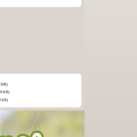
6 MB)
99 KB)
9 KB)