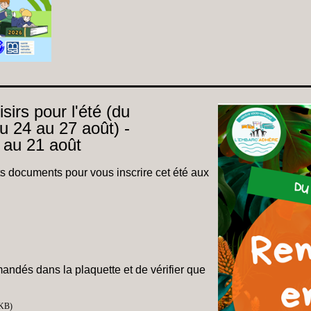
isirs pour l'été (du
du 24 au 27 août) -
 au 21 août
ts documents pour vous inscrire cet été aux
ndés dans la plaquette et de vérifier que
 KB)