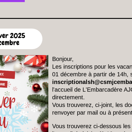
iver 2025
écembre
Bonjour,
Les inscriptions pour les vaca
01 décembre à partir de 14h, s
inscriptionalsh@csmjcembar
l'accueil de L'Embarcadère AJ
directement.
Vous trouverez, ci-joint, les 
renvoyer par mail ou à présent
Vous trouverez ci-dessous le